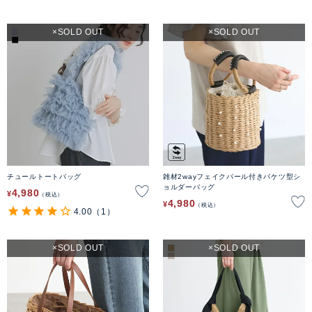
SOLD OUT
SOLD OUT
チュールトートバッグ
雑材2wayフェイクパール付きバケツ型シ
ョルダーバッグ
4,980
¥
税込
4,980
¥
税込
4.00
（1）
SOLD OUT
SOLD OUT