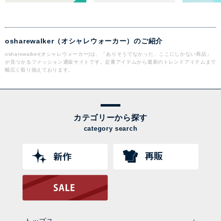
osharewalker（オシャレウォーカー）のご紹介
osharewalker(オシャレウォーカー)は、「ありそうでなかった、ここにしかない商品」
が見つかるファッション通販サイトです。定番アイテムから最新のトレンドアイテムまで
幅広く取り揃えております。
カテゴリーから探す
category search