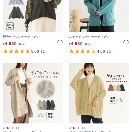
配色Vネックカーディガン
ステッチワークカーディガン
4,980
4,980
¥
¥
税込
税込
5.00
（1）
4.00
（2）
n'OrLABEL
n'OrLABEL