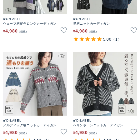
n'OrLABEL
n'OrLABEL
ウェーブ柄配色ロングカーディガン
星柄ニットカーディガン
4,980
4,980
¥
¥
税込
税込
5.00
（1）
n'OrLABEL
n'OrLABEL
ノルディック柄ニットカーディガン
ヘリンボーンニットカーディガン
4,980
4,980
¥
¥
税込
税込