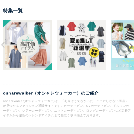
特集一覧
osharewalker（オシャレウォーカー）のご紹介
osharewalker(オシャレウォーカー)は、「ありそうでなかった、ここにしかない商品」
が見つかるファッション通販サイトです。カーディガン、UVカーディガン、ドルマンカ
ーディガン、シアーカーディガン、ニットカーディガン、ロングカーディガンなど定番ア
イテムから最新のトレンドアイテムまで幅広く取り揃えております。