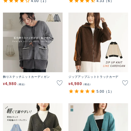
4.00
（1）
4.33
（6）
飾りステッチニットカーディガン
ジップアップニットトラックカーデ
4,980
4,980
¥
¥
税込
税込
5.00
（1）