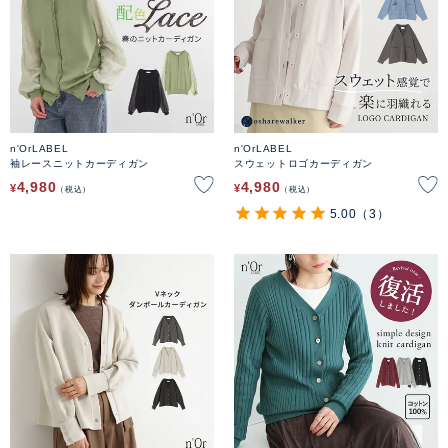
n'OrLABEL
n'OrLABEL
袖レースニットカーディガン
スウェットロゴカーディガン
4,980
4,980
¥
¥
税込
税込
5.00
（3）