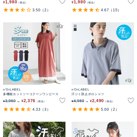
1,980
1,980
¥
¥
税込
税込
3.50
（2）
4.67
（15）
n'OrLABEL
n'OrLABEL
多機能カットソーコクーンワンピース
汗ジミ防止ポロシャツ
2,376
2,490
3,960
4,980
¥
¥
¥
¥
税込
税込
4.33
（3）
5.00
（2）