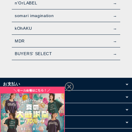
n'OrLABEL
somari imagination
kOhAKU
MDR
BUYERS' SELECT
お支払い
配送・送料
お買い物について
その他