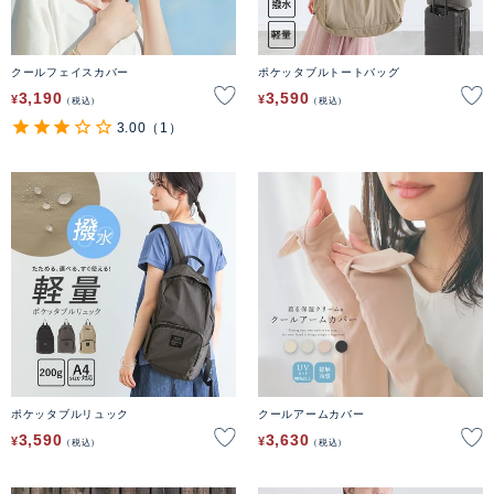
クールフェイスカバー
ポケッタブルトートバッグ
3,190
3,590
¥
¥
税込
税込
3.00
（1）
ポケッタブルリュック
クールアームカバー
3,590
3,630
¥
¥
税込
税込