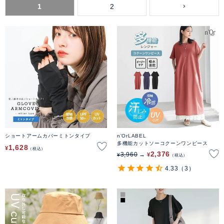
1
2
ショートアームカバーミトンタイプ
n'OrLABEL
多機能カットソーコクーンワンピース
1,628
¥
税込
2,376
3,960
¥
¥
税込
4.33
（3）