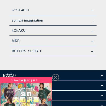
n'OrLABEL
somari imagination
kOhAKU
MDR
BUYERS' SELECT
お支払い
配送・送料
お買い物について
その他