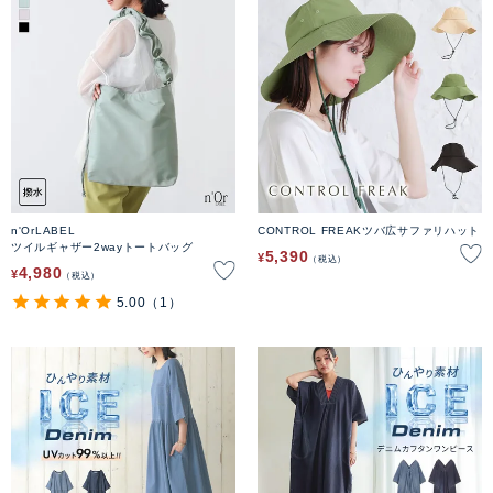
n'OrLABEL
CONTROL FREAKツバ広サファリハット
ツイルギャザー2wayトートバッグ
5,390
¥
税込
4,980
¥
税込
5.00
（1）