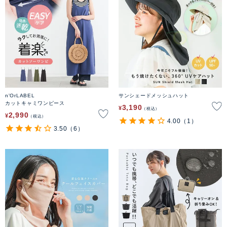
n'OrLABEL
サンシェードメッシュハット
カットキャミワンピース
3,190
¥
税込
2,990
¥
税込
4.00
（1）
3.50
（6）