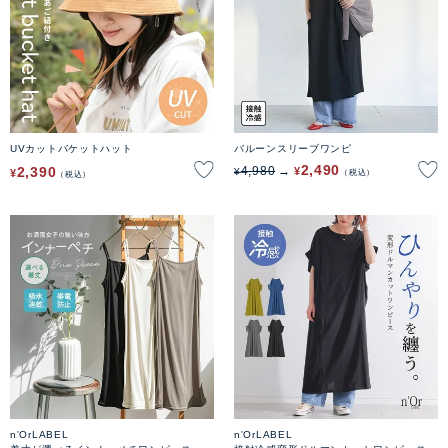
UVカットバケットハット
バルーンスリーブワンピ
2,490
2,390
4,980
¥
¥
¥
税込
税込
n'OrLABEL
n'OrLABEL