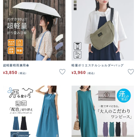
超軽量晴雨兼用傘
軽量ポリエステルショルダーバッグ
3,850
3,960
¥
¥
税込
税込