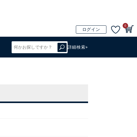
0
ログイン
詳細検索+