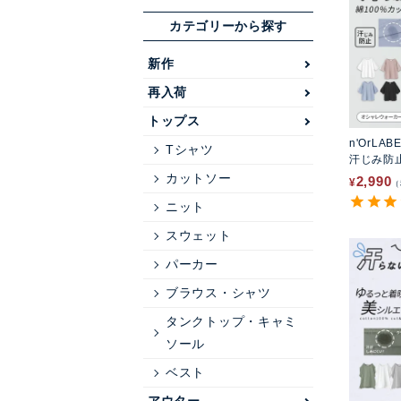
カテゴリーから探す
新作
再入荷
トップス
n'OrLAB
Tシャツ
汗じみ防
ットソー
カットソー
2,990
¥
ニット
スウェット
パーカー
ブラウス・シャツ
タンクトップ・キャミ
ソール
ベスト