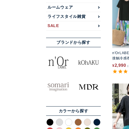
ルームウェア
ライフスタイル雑貨
SALE
ブランドから探す
n'OrLAB
接触冷感
ツ
2,990
¥
カラーから探す