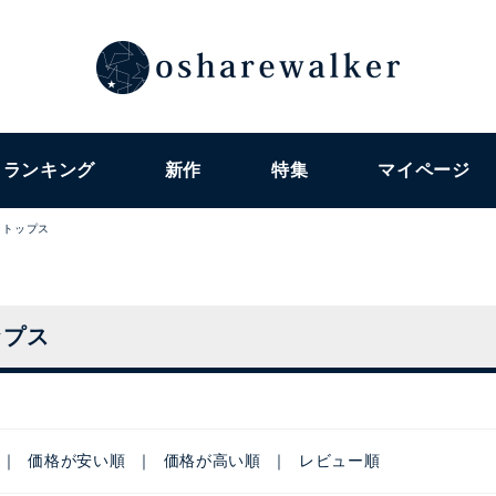
ランキング
新作
特集
マイページ
トップス
ップス
価格が安い順
価格が高い順
レビュー順