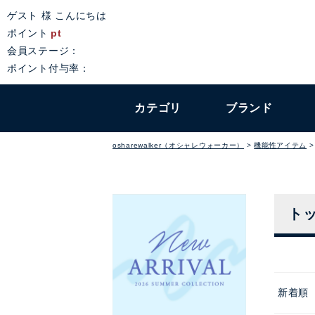
ゲスト 様 こんにちは
ポイント
pt
会員ステージ：
ポイント付与率：
カテゴリ
ブランド
osharewalker（オシャレウォーカー）
機能性アイテム
ト
新着順