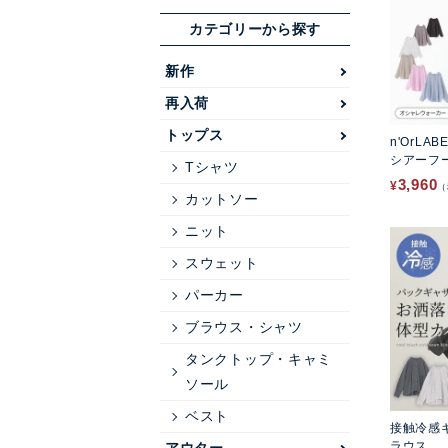
カテゴリーから探す
新作
再入荷
トップス
n'OrLAB
シアーフ
Tシャツ
3,960
¥
カットソー
ニット
スウェット
パーカー
ブラウス・シャツ
タンクトップ・キャミ
ソール
ベスト
接触冷感
ラウス