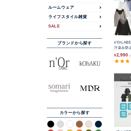
ルームウェア
ライフスタイル雑貨
SALE
n'OrLAB
ブランドから探す
汗染み防
2,990
¥
カラーから探す