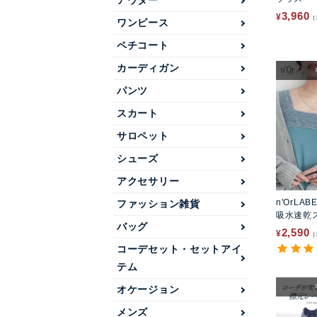
アウター
3,960
¥
ワンピース
ペチコート
カーディガン
パンツ
スカート
サロペット
シューズ
アクセサリー
n'OrLAB
ファッション雑貨
吸水速乾
バッグ
トップ
2,590
¥
コーデセット・セットアイ
テム
オケージョン
メンズ