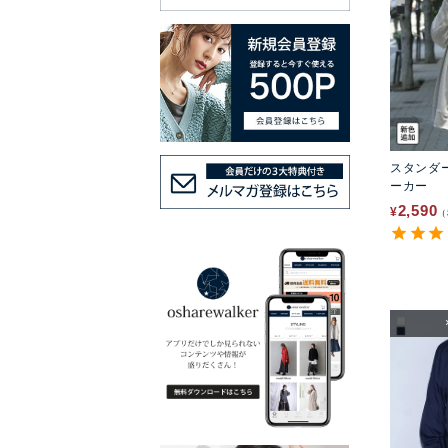
スタンダ
ーカー
2,590
¥