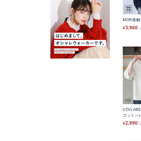
MDR接
3,960
¥
n'OrLAB
コットン
ットソー
2,990
¥