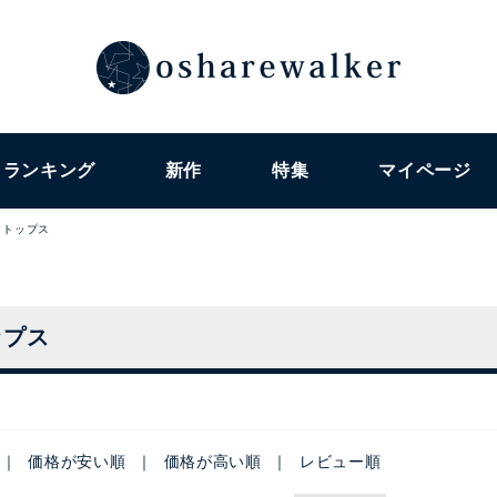
ランキング
新作
特集
マイページ
トップス
ップス
価格が安い順
価格が高い順
レビュー順