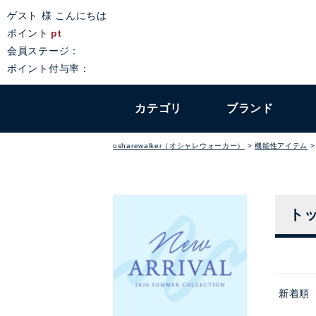
ゲスト 様 こんにちは
ポイント
pt
会員ステージ：
ポイント付与率：
カテゴリ
ブランド
osharewalker（オシャレウォーカー）
機能性アイテム
ト
新着順