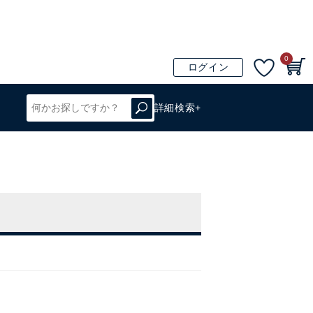
0
ログイン
詳細検索+