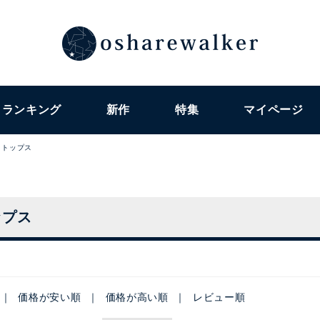
ランキング
新作
特集
マイページ
トップス
ップス
価格が安い順
価格が高い順
レビュー順