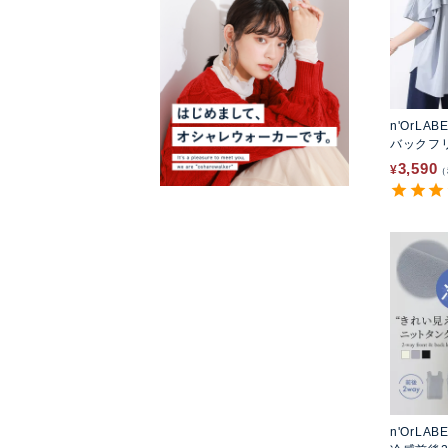
n'OrLAB
バックフ
ー
3,590
¥
n'OrLAB