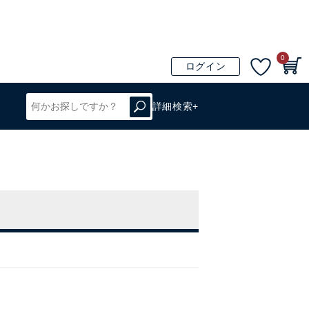
0
ログイン
詳細検索+