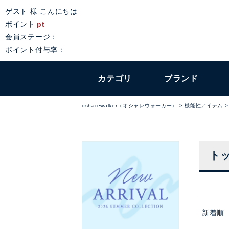
ゲスト 様 こんにちは
ポイント
pt
会員ステージ：
ポイント付与率：
カテゴリ
ブランド
osharewalker（オシャレウォーカー）
機能性アイテム
ト
新着順