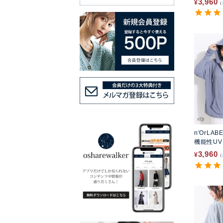
3,960
¥
n'OrLAB
機能性U
3,960
¥