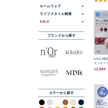
ルームウェア
ライフスタイル雑貨
SALE
ブランドから探す
n'OrLAB
インナー
ウス
3,960
¥
カラーから探す