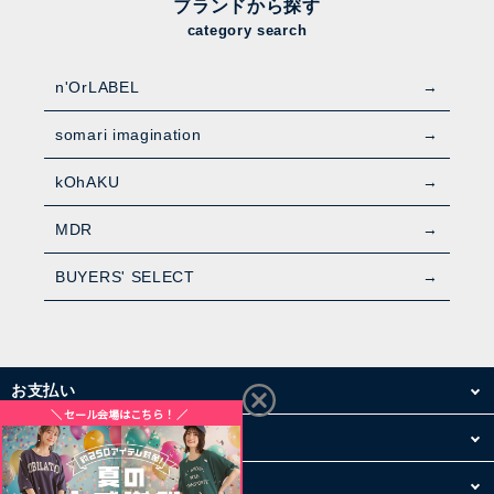
ブランドから探す
category search
n'OrLABEL
somari imagination
kOhAKU
MDR
BUYERS' SELECT
お支払い
配送・送料
お買い物について