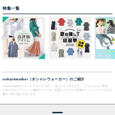
特集一覧
osharewalker（オシャレウォーカー）のご紹介
osharewalker(オシャレウォーカー)は、「ありそうでなかった、ここにしかない商品」
が見つかるファッション通販サイトです。定番アイテムから最新のトレンドアイテムまで
幅広く取り揃えております。