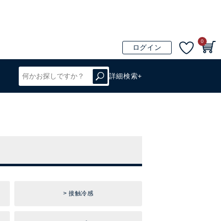
0
ログイン
詳細検索+
接触冷感