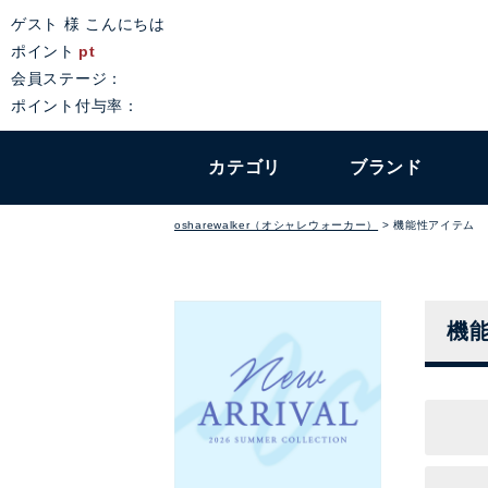
ゲスト 様 こんにちは
ポイント
pt
会員ステージ：
ポイント付与率：
カテゴリ
ブランド
osharewalker（オシャレウォーカー）
機能性アイテム
機