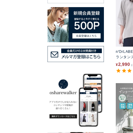
n'OrLAB
ランタン
2,990
¥