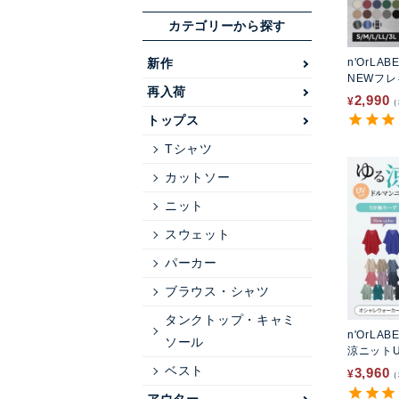
カテゴリーから探す
n'OrLAB
新作
NEWフ
再入荷
パン
2,990
¥
トップス
Tシャツ
カットソー
ニット
スウェット
パーカー
ブラウス・シャツ
タンクトップ・キャミ
n'OrLAB
ソール
涼ニット
ディガン
ベスト
3,960
¥