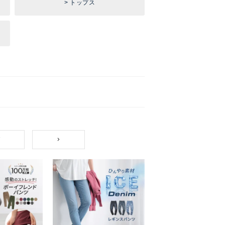
トップス
7