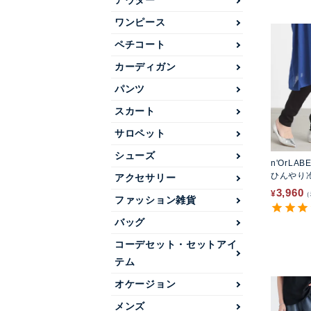
アウター
ワンピース
ペチコート
カーディガン
パンツ
スカート
サロペット
シューズ
n'OrLAB
ひんやり
アクセサリー
3,960
¥
ファッション雑貨
バッグ
コーデセット・セットアイ
テム
オケージョン
メンズ