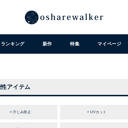
ランキング
新作
特集
マイページ
能性アイテム
汗じみ防止
UVカット