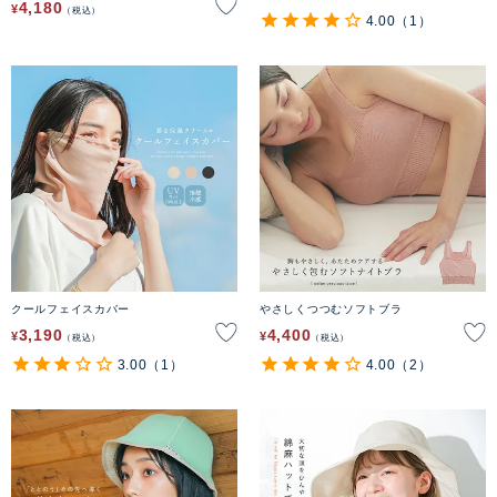
4,180
¥
税込
4.00
（1）
クールフェイスカバー
やさしくつつむソフトブラ
3,190
4,400
¥
¥
税込
税込
3.00
（1）
4.00
（2）