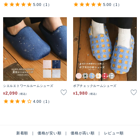
5.00
（1）
5.00
（1）
シエルエトワールルームシューズ
ボアチェックルームシューズ
2,090
1,980
¥
¥
税込
税込
4.00
（1）
新着順
価格が安い順
価格が高い順
レビュー順