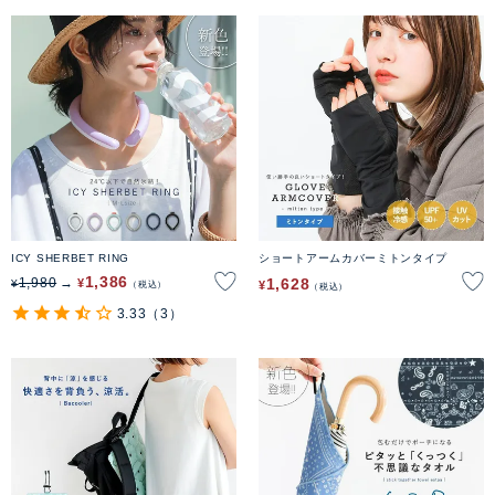
ICY SHERBET RING
ショートアームカバーミトンタイプ
1,386
1,628
1,980
¥
¥
¥
税込
税込
3.33
（3）