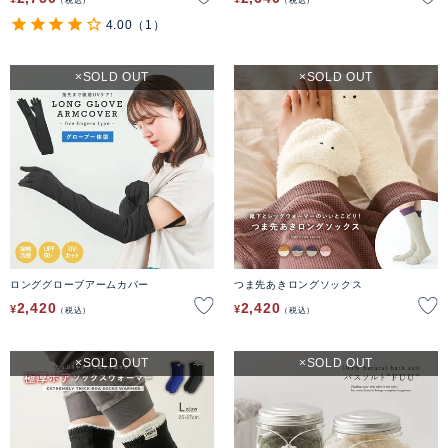
4.00
（1）
SOLD OUT
SOLD OUT
ロンググローブアームカバー
つま先あきロングソックス
2,420
2,420
¥
¥
税込
税込
SOLD OUT
SOLD OUT