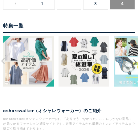
1
…
3
4
特集一覧
osharewalker（オシャレウォーカー）のご紹介
osharewalker(オシャレウォーカー)は、「ありそうでなかった、ここにしかない商品」
が見つかるファッション通販サイトです。定番アイテムから最新のトレンドアイテムまで
幅広く取り揃えております。