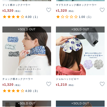
ドット柄ネッククーラー
マドラスチェック柄ネッククーラー
1,320
1,320
¥
¥
税込
税込
4.00
（1）
1.00
（1）
SOLD OUT
SOLD OUT
チェック柄ネッククーラー
ジェルハットピロー
1,320
1,210
¥
¥
税込
税込
4.00
（3）
SOLD OUT
SOLD OUT