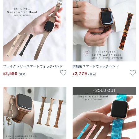
フェイクレザースマートウォッチバンド
樹脂製スマートウォッチバンド
2,590
2,779
¥
¥
税込
税込
SOLD OUT