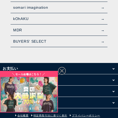
somari imagination
kOhAKU
MDR
BUYERS' SELECT
お支払い
配送・送料
お買い物について
その他
会社概要
特定商取引法に基づく表示
プライバシーポリシー