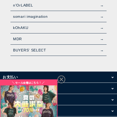
n'OrLABEL
somari imagination
kOhAKU
MDR
BUYERS' SELECT
お支払い
配送・送料
お買い物について
その他