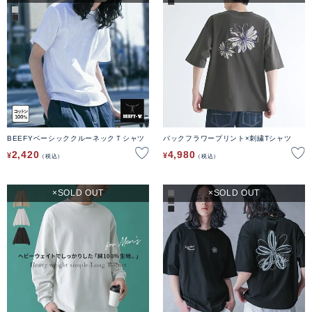
BEEFYベーシッククルーネックＴシャツ
バックフラワープリント×刺繍Tシャツ
2,420
4,980
¥
¥
税込
税込
SOLD OUT
SOLD OUT