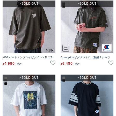
SOLD OUT
SOLD OUT
MDRハートエンブロイピグメント加工T
Championピグメントロゴ刺繍Ｔシャツ
4,980
6,490
¥
¥
税込
税込
SOLD OUT
SOLD OUT