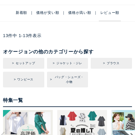
新着順
価格が安い順
価格が高い順
レビュー順
13
件中
1
-
13
件表示
オケージョンの他のカテゴリーから探す
セットアップ
ジャケット・ジレ
ブラウス
バッグ・シューズ・
ワンピース
小物
特集一覧