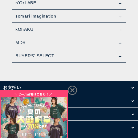
n'OrLABEL
somari imagination
kOhAKU
MDR
BUYERS' SELECT
お支払い
配送・送料
お買い物について
その他