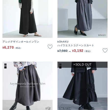
アシメデザインオールインワン
kOhAKU
ハイウエストコクーンスカート
6,270
¥
税込
3,192
7,980
¥
¥
税込
SOLD OUT