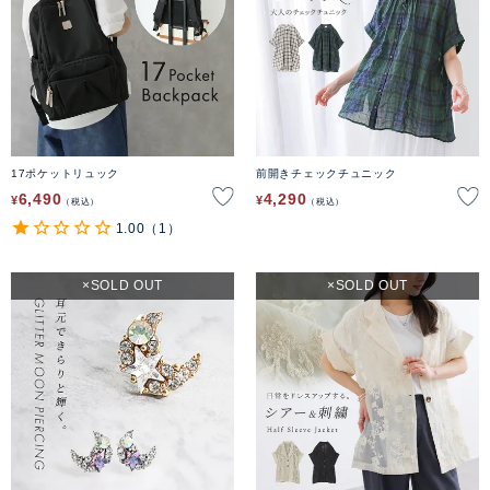
17ポケットリュック
前開きチェックチュニック
6,490
4,290
¥
¥
税込
税込
1.00
（1）
SOLD OUT
SOLD OUT