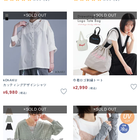
SOLD OUT
SOLD OUT
kOhAKU
巾着ロゴ刺繍トート
カッティングデザインシャツ
2,990
¥
税込
6,980
¥
税込
SOLD OUT
SOLD OUT