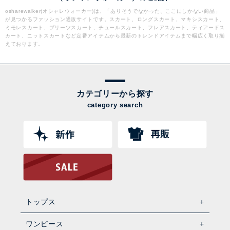
osharewalker(オシャレウォーカー)は、「ありそうでなかった、ここにしかない商品」
が見つかるファッション通販サイトです。スカート、ロングスカート、マキシスカート、
ミモレスカート、プリーツスカート、チュールスカート、フレアスカート、ティアードス
カート、ニットスカートなど定番アイテムから最新のトレンドアイテムまで幅広く取り揃
えております。
カテゴリーから探す
category search
トップス
ワンピース