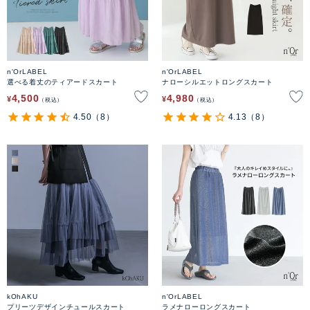
n'OrLABEL
n'OrLABEL
選べる着丈のティアードスカート
ナローシルエットロングスカート
4,500
4,980
¥
¥
税込
税込
4.50
（8）
4.13
（8）
kOhAKU
n'OrLABEL
プリーツデザインチュールスカート
ラメナローロングスカート