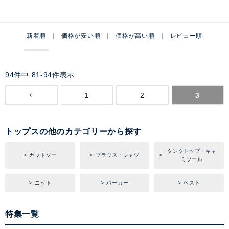
新着順
価格が安い順
価格が高い順
レビュー順
94
件中
81
-
94
件表示
1
2
3
トップスの他のカテゴリーから探す
タンクトップ・キャ
カットソー
ブラウス・シャツ
ミソール
ニット
パーカー
ベスト
特集一覧