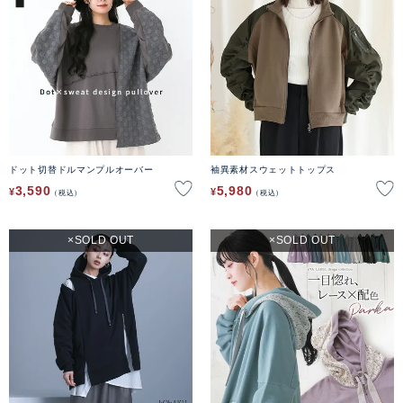
ドット切替ドルマンプルオーバー
袖異素材スウェットトップス
3,590
5,980
¥
¥
税込
税込
SOLD OUT
SOLD OUT