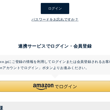
須
ログイン
)
パスワードをお忘れですか？
連携サービスでログイン・会員登録
on.co.jpにご登録の情報を利用してログインまたは会員登録されるお
zonアカウントでログイン」ボタンよりお進みください。
様