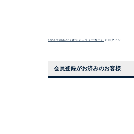
osharewalker（オシャレウォーカー）
ログイン
会員登録がお済みのお客様