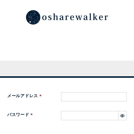
メールアドレス
(
必
パスワード
須
(
)
必