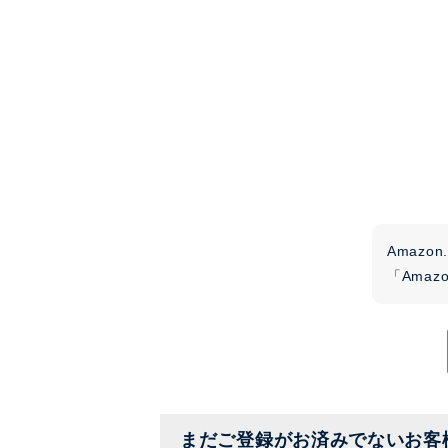
Amaz
「Ama
まだご登録がお済みでないお客