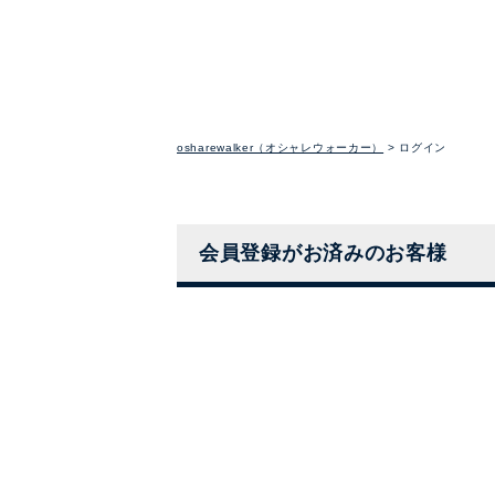
osharewalker（オシャレウォーカー）
ログイン
会員登録がお済みのお客様