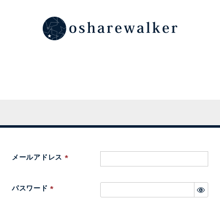
メールアドレス
(
必
パスワード
須
(
)
必