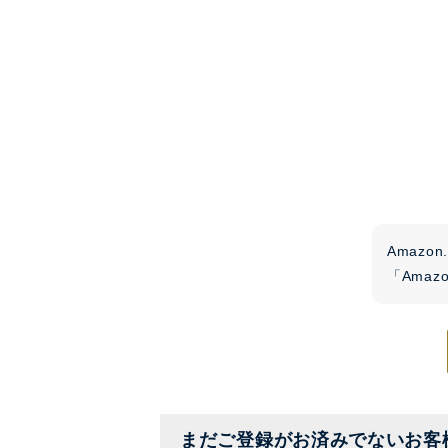
Amaz
「Ama
まだご登録がお済みでないお客