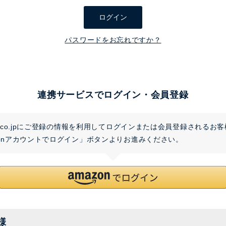
須
ログイン
)
パスワードをお忘れですか？
連携サービスでログイン・会員登録
on.co.jpにご登録の情報を利用してログインまたは会員登録されるお
zonアカウントでログイン」ボタンよりお進みください。
様