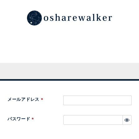
メールアドレス
(
必
パスワード
須
(
)
必