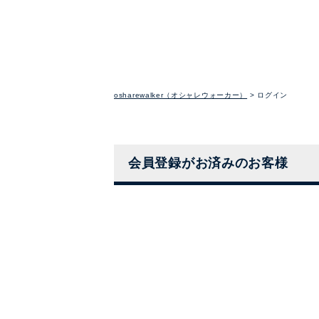
osharewalker（オシャレウォーカー）
ログイン
会員登録がお済みのお客様