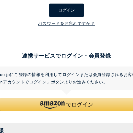
須
ログイン
)
パスワードをお忘れですか？
連携サービスでログイン・会員登録
on.co.jpにご登録の情報を利用してログインまたは会員登録されるお
zonアカウントでログイン」ボタンよりお進みください。
様