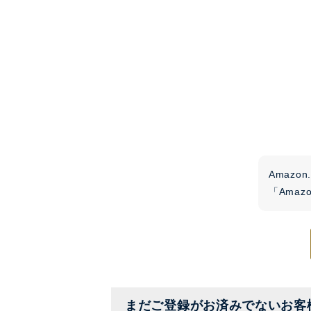
Amaz
「Ama
まだご登録がお済みでないお客