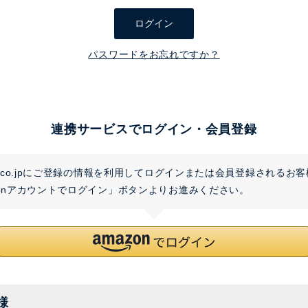
須
ログイン
)
パスワードをお忘れですか？
連携サービスでログイン・会員登録
on.co.jpにご登録の情報を利用してログインまたは会員登録されるお
zonアカウントでログイン」ボタンよりお進みください。
様