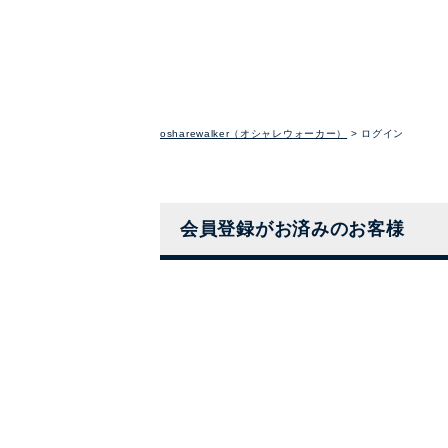
osharewalker（オシャレウォーカー）
ログイン
会員登録がお済みのお客様