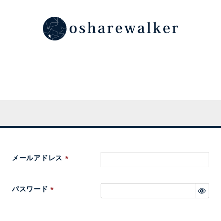
メールアドレス
(
必
パスワード
須
(
)
必