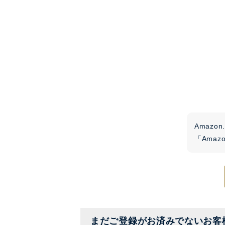
Amaz
「Ama
まだご登録がお済みでないお客