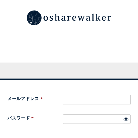
メールアドレス
(
必
パスワード
須
(
)
必