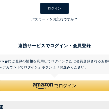
須
ログイン
)
パスワードをお忘れですか？
連携サービスでログイン・会員登録
on.co.jpにご登録の情報を利用してログインまたは会員登録されるお
zonアカウントでログイン」ボタンよりお進みください。
様