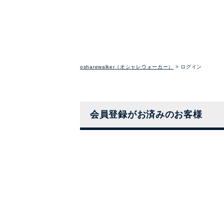
osharewalker（オシャレウォーカー）
ログイン
会員登録がお済みのお客様