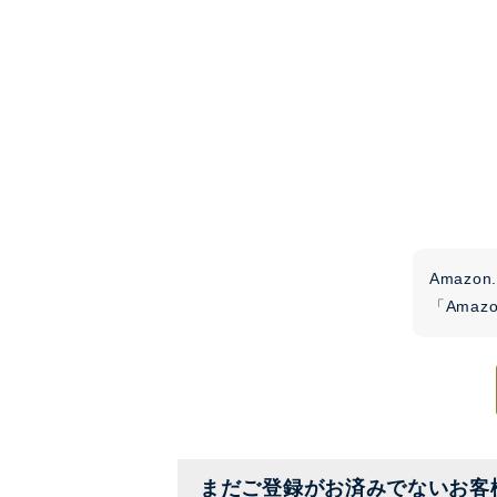
Amaz
「Ama
まだご登録がお済みでないお客