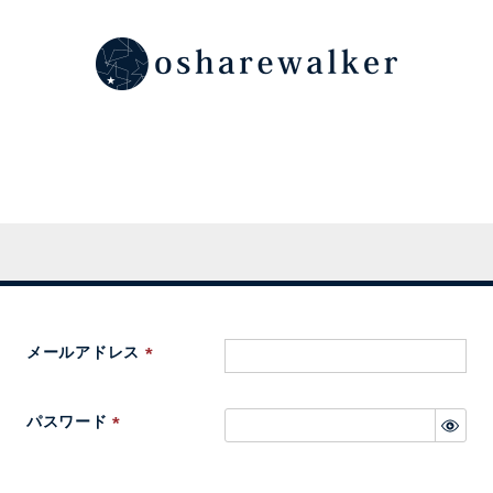
メールアドレス
(
必
パスワード
須
(
)
必