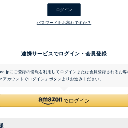
須
ログイン
)
パスワードをお忘れですか？
連携サービスでログイン・会員登録
on.co.jpにご登録の情報を利用してログインまたは会員登録されるお
zonアカウントでログイン」ボタンよりお進みください。
様