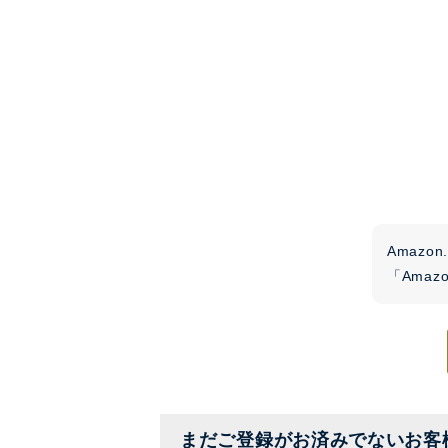
Amaz
「Ama
まだご登録がお済みでないお客