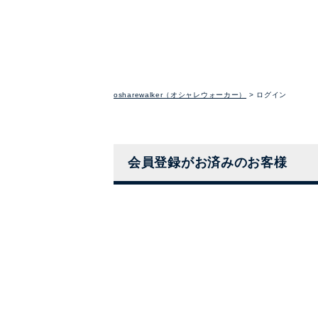
osharewalker（オシャレウォーカー）
ログイン
会員登録がお済みのお客様