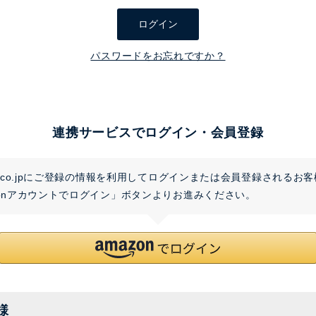
須
ログイン
)
パスワードをお忘れですか？
連携サービスでログイン・会員登録
on.co.jpにご登録の情報を利用してログインまたは会員登録されるお
zonアカウントでログイン」ボタンよりお進みください。
様