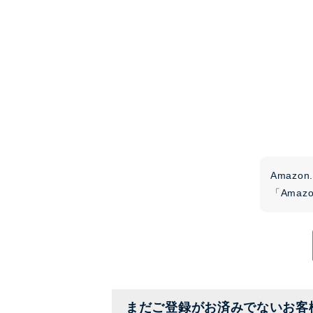
Amaz
「Ama
まだご登録がお済みでないお客