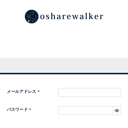
メールアドレス
(
必
パスワード
須
(
)
必