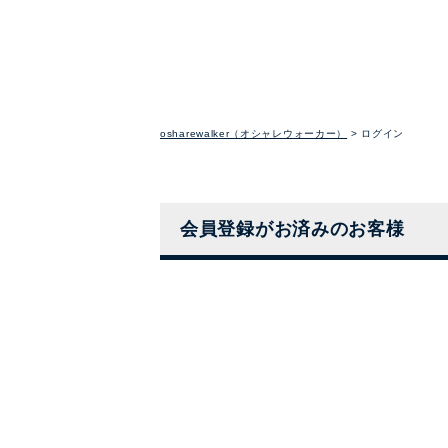
osharewalker（オシャレウォーカー）
ログイン
会員登録がお済みのお客様