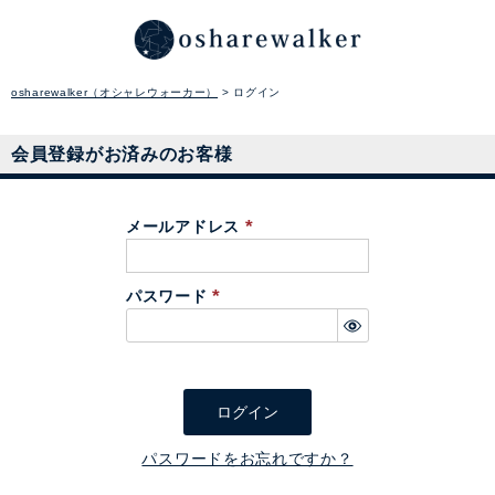
osharewalker（オシャレウォーカー）
ログイン
会員登録がお済みのお客様
メールアドレス
(
必
パスワード
須
(
)
必
須
)
ログイン
パスワードをお忘れですか？