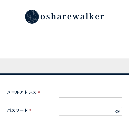
メールアドレス
(
必
パスワード
須
(
)
必