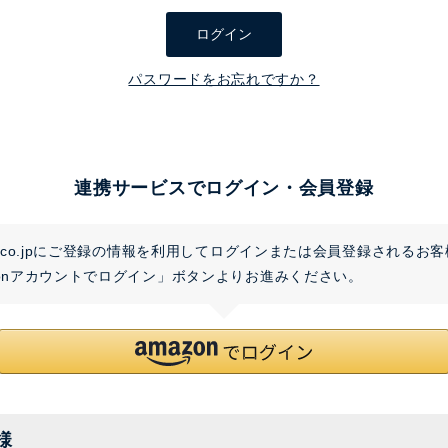
須
ログイン
)
パスワードをお忘れですか？
連携サービスでログイン・会員登録
on.co.jpにご登録の情報を利用してログインまたは会員登録されるお
zonアカウントでログイン」ボタンよりお進みください。
様