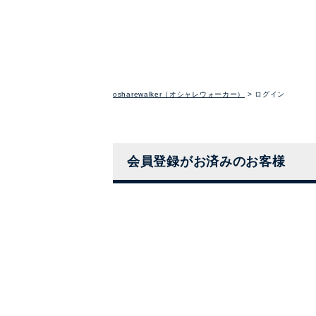
osharewalker（オシャレウォーカー）
ログイン
会員登録がお済みのお客様