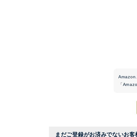
Amaz
「Ama
まだご登録がお済みでないお客