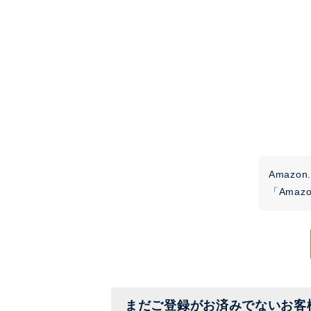
Amaz
「Ama
まだご登録がお済みでないお客