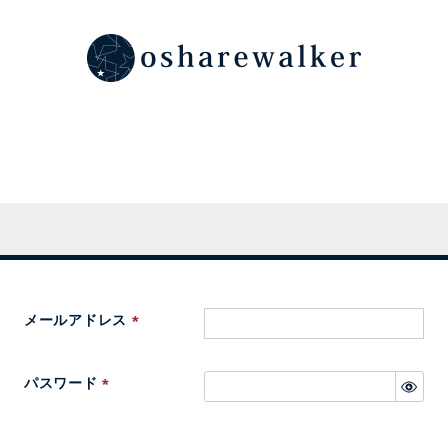
メールアドレス
(
必
パスワード
須
(
)
必