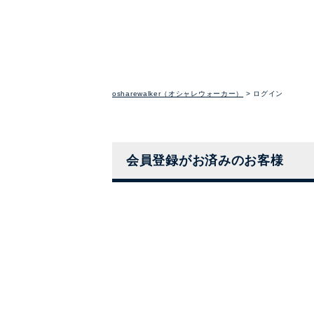
osharewalker（オシャレウォーカー）
ログイン
会員登録がお済みのお客様