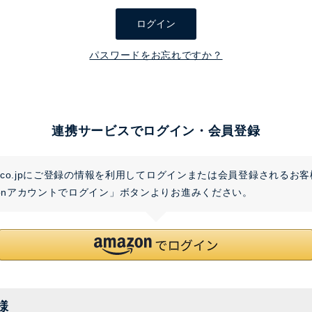
須
ログイン
)
パスワードをお忘れですか？
連携サービスでログイン・会員登録
on.co.jpにご登録の情報を利用してログインまたは会員登録されるお
zonアカウントでログイン」ボタンよりお進みください。
様