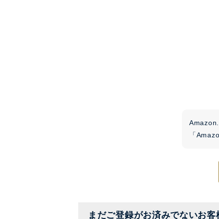
Amaz
「Ama
まだご登録がお済みでないお客