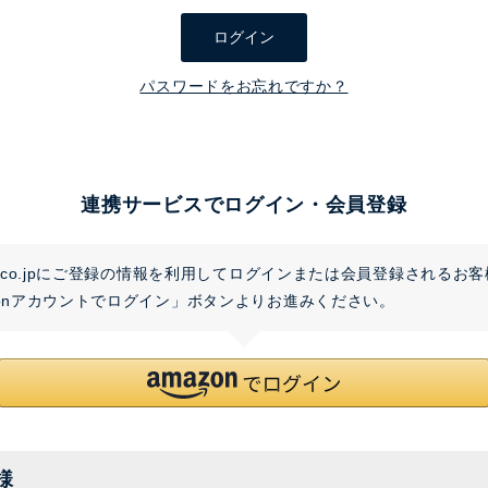
須
ログイン
)
パスワードをお忘れですか？
連携サービスでログイン・会員登録
on.co.jpにご登録の情報を利用してログインまたは会員登録されるお
zonアカウントでログイン」ボタンよりお進みください。
様