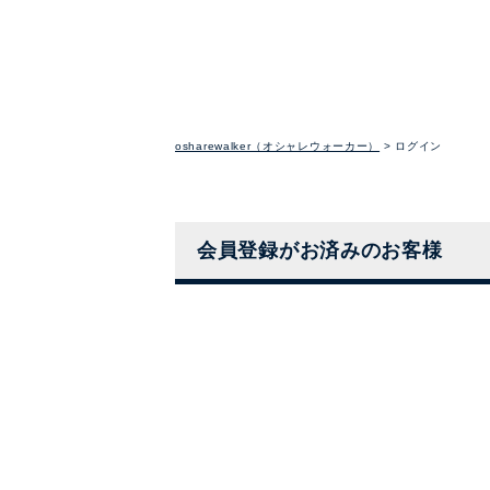
osharewalker（オシャレウォーカー）
ログイン
会員登録がお済みのお客様