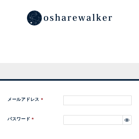
メールアドレス
(
必
パスワード
須
(
)
必