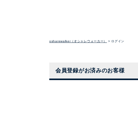
osharewalker（オシャレウォーカー）
ログイン
会員登録がお済みのお客様