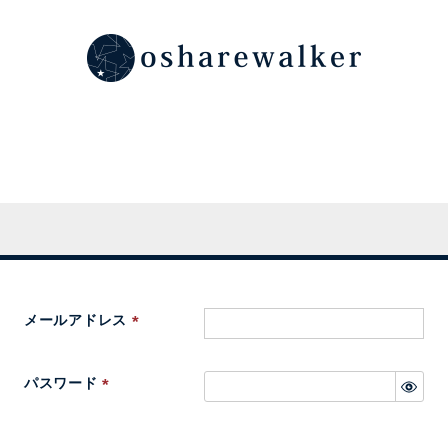
メールアドレス
(
必
パスワード
須
(
)
必