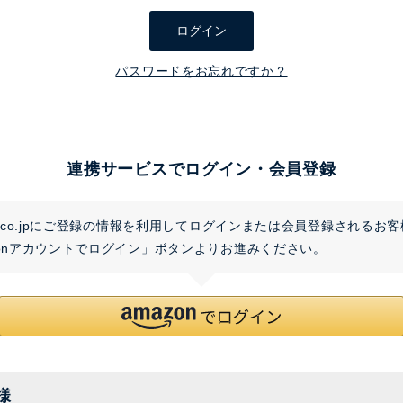
須
ログイン
)
パスワードをお忘れですか？
連携サービスでログイン・会員登録
on.co.jpにご登録の情報を利用してログインまたは会員登録されるお
zonアカウントでログイン」ボタンよりお進みください。
様