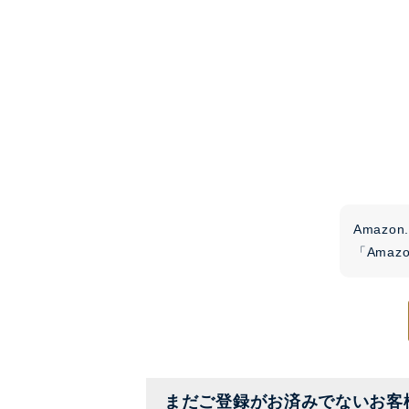
Amaz
「Ama
まだご登録がお済みでないお客