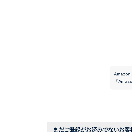
Amaz
「Ama
まだご登録がお済みでないお客