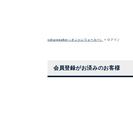
osharewalker（オシャレウォーカー）
ログイン
会員登録がお済みのお客様