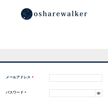
メールアドレス
(
必
パスワード
須
(
)
必