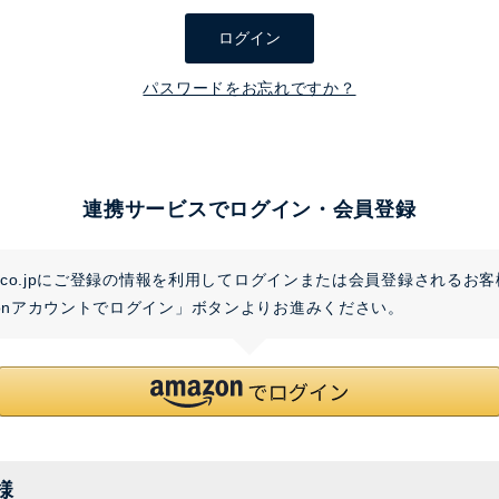
須
ログイン
)
パスワードをお忘れですか？
連携サービスでログイン・会員登録
on.co.jpにご登録の情報を利用してログインまたは会員登録されるお
zonアカウントでログイン」ボタンよりお進みください。
様