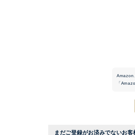
Amaz
「Ama
まだご登録がお済みでないお客