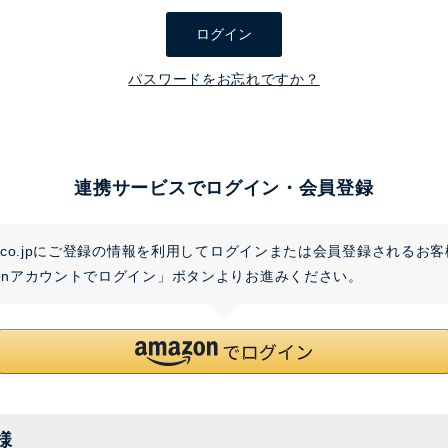
須
ログイン
)
パスワードをお忘れですか？
連携サービスでログイン・会員登録
on.co.jpにご登録の情報を利用してログインまたは会員登録されるお
zonアカウントでログイン」ボタンよりお進みください。
様