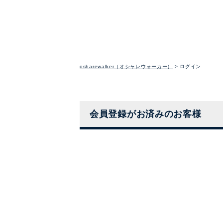
osharewalker（オシャレウォーカー）
ログイン
会員登録がお済みのお客様