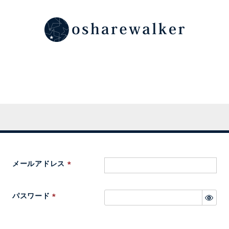
メールアドレス
(
必
パスワード
須
(
)
必