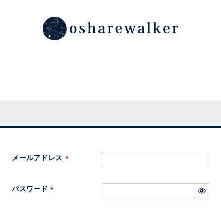
メールアドレス
(
必
パスワード
須
(
)
必