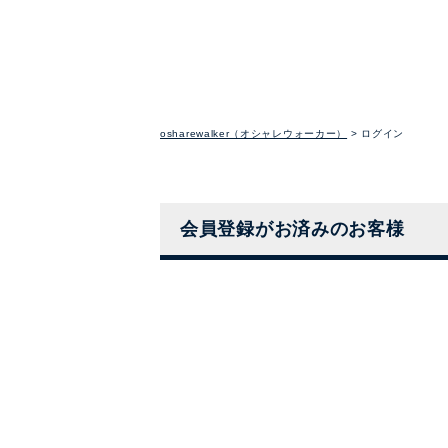
osharewalker（オシャレウォーカー）
ログイン
会員登録がお済みのお客様