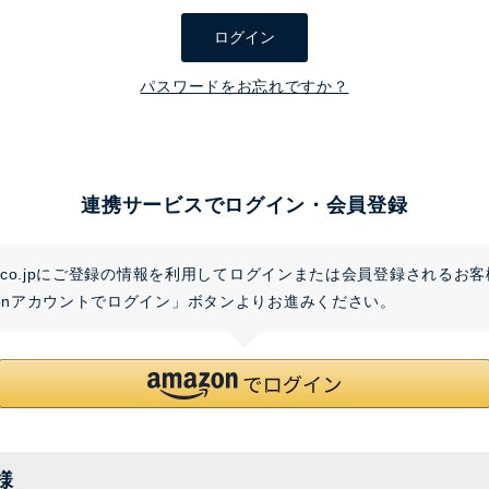
須
ログイン
)
パスワードをお忘れですか？
連携サービスでログイン・会員登録
on.co.jpにご登録の情報を利用してログインまたは会員登録されるお
zonアカウントでログイン」ボタンよりお進みください。
様