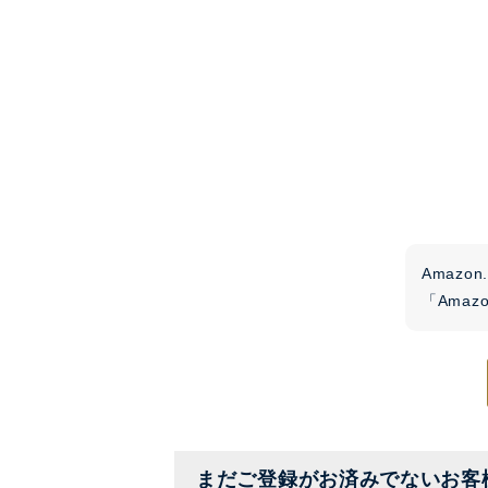
Amaz
「Ama
まだご登録がお済みでないお客