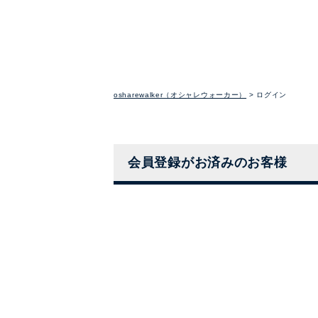
osharewalker（オシャレウォーカー）
ログイン
会員登録がお済みのお客様