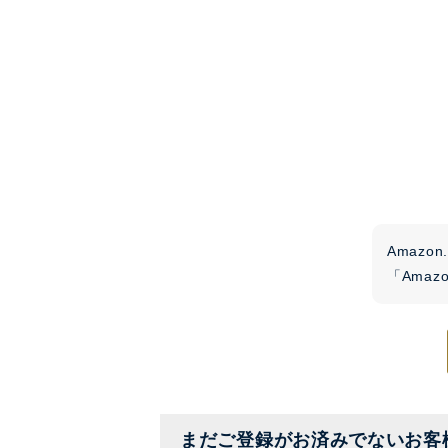
Amaz
「Ama
まだご登録がお済みでないお客