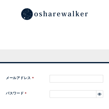
メールアドレス
(
必
パスワード
須
(
)
必