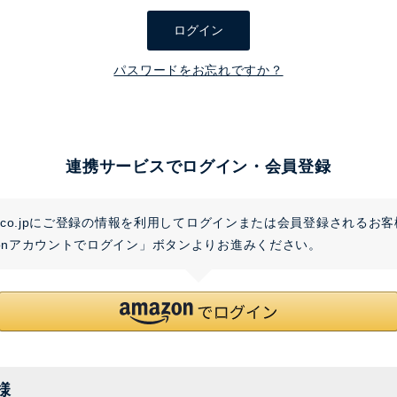
須
ログイン
)
パスワードをお忘れですか？
連携サービスでログイン・会員登録
on.co.jpにご登録の情報を利用してログインまたは会員登録されるお
zonアカウントでログイン」ボタンよりお進みください。
様