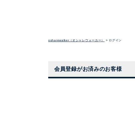
osharewalker（オシャレウォーカー）
ログイン
会員登録がお済みのお客様