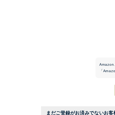
Amaz
「Ama
まだご登録がお済みでないお客