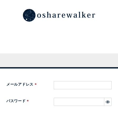
メールアドレス
(
必
パスワード
須
(
)
必