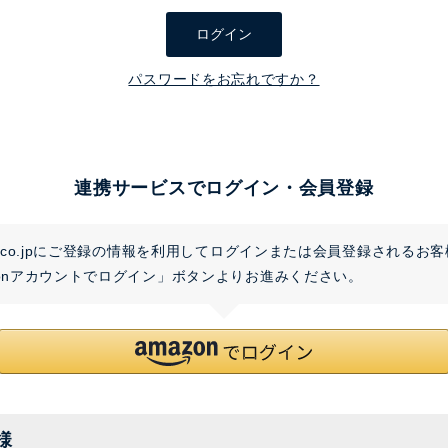
須
ログイン
)
パスワードをお忘れですか？
連携サービスでログイン・会員登録
on.co.jpにご登録の情報を利用してログインまたは会員登録されるお
zonアカウントでログイン」ボタンよりお進みください。
様