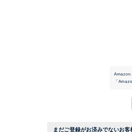
Amaz
「Ama
まだご登録がお済みでないお客