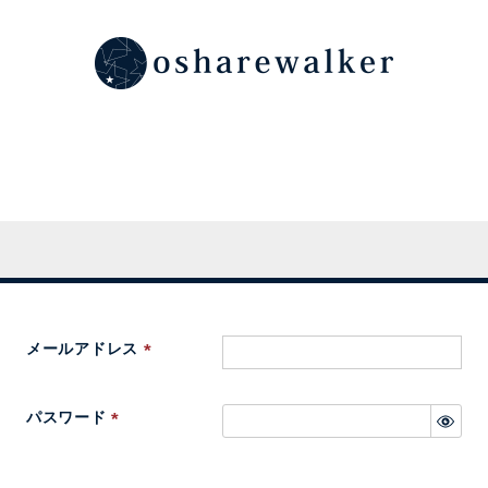
メールアドレス
(
必
パスワード
須
(
)
必