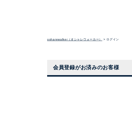
osharewalker（オシャレウォーカー）
ログイン
会員登録がお済みのお客様