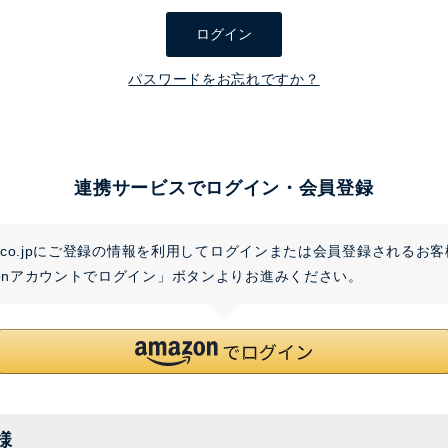
須
ログイン
)
パスワードをお忘れですか？
連携サービスでログイン・会員登録
on.co.jpにご登録の情報を利用してログインまたは会員登録されるお
zonアカウントでログイン」ボタンよりお進みください。
様