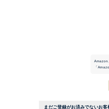
Amaz
「Ama
まだご登録がお済みでないお客