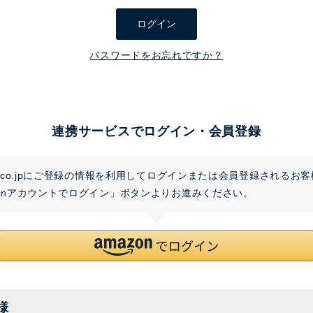
須
ログイン
)
パスワードをお忘れですか？
連携サービスでログイン・会員登録
on.co.jpにご登録の情報を利用してログインまたは会員登録されるお
zonアカウントでログイン」ボタンよりお進みください。
様