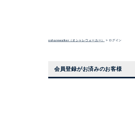
osharewalker（オシャレウォーカー）
ログイン
会員登録がお済みのお客様