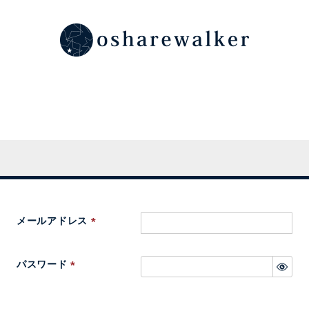
メールアドレス
(
必
パスワード
須
(
)
必