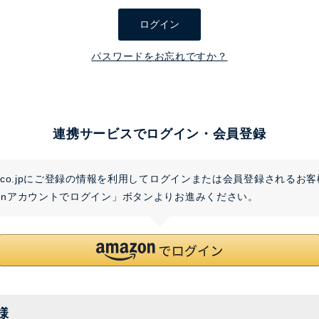
須
ログイン
)
パスワードをお忘れですか？
連携サービスでログイン・会員登録
on.co.jpにご登録の情報を利用してログインまたは会員登録されるお
zonアカウントでログイン」ボタンよりお進みください。
様