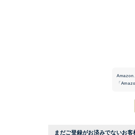
Amaz
「Ama
まだご登録がお済みでないお客