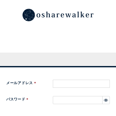
メールアドレス
(
必
パスワード
須
(
)
必