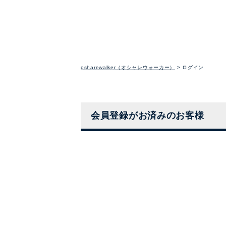
osharewalker（オシャレウォーカー）
ログイン
会員登録がお済みのお客様