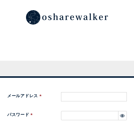
メールアドレス
(
必
パスワード
須
(
)
必