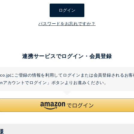
須
ログイン
)
パスワードをお忘れですか？
連携サービスでログイン・会員登録
on.co.jpにご登録の情報を利用してログインまたは会員登録されるお
zonアカウントでログイン」ボタンよりお進みください。
様