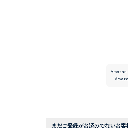
Amaz
「Ama
まだご登録がお済みでないお客