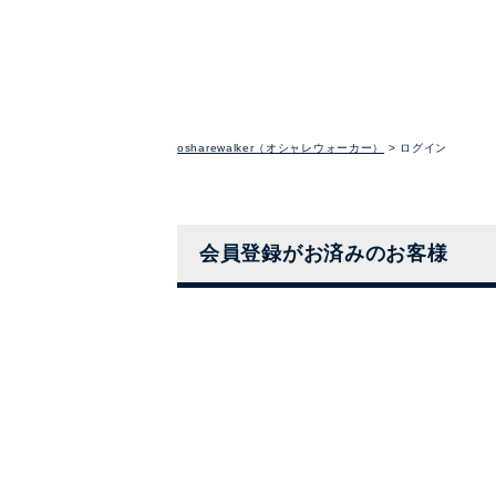
osharewalker（オシャレウォーカー）
ログイン
会員登録がお済みのお客様