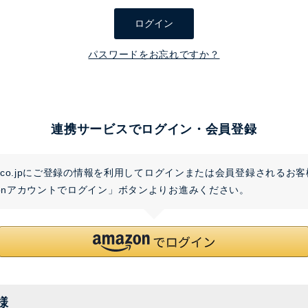
須
ログイン
)
パスワードをお忘れですか？
連携サービスでログイン・会員登録
on.co.jpにご登録の情報を利用してログインまたは会員登録されるお
zonアカウントでログイン」ボタンよりお進みください。
様