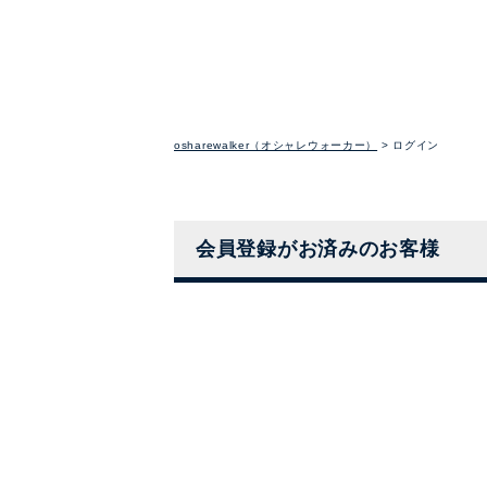
osharewalker（オシャレウォーカー）
ログイン
会員登録がお済みのお客様