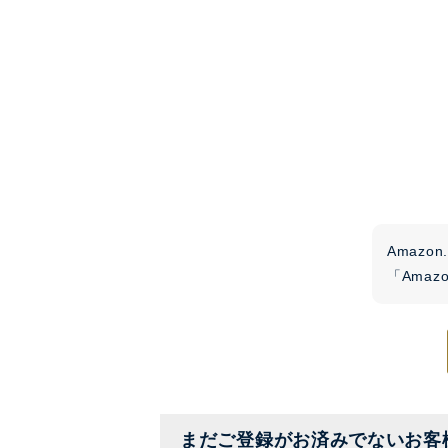
Amaz
「Ama
まだご登録がお済みでないお客