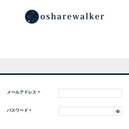
メールアドレス
(
必
パスワード
須
(
)
必