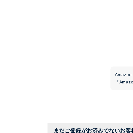
Amaz
「Ama
まだご登録がお済みでないお客