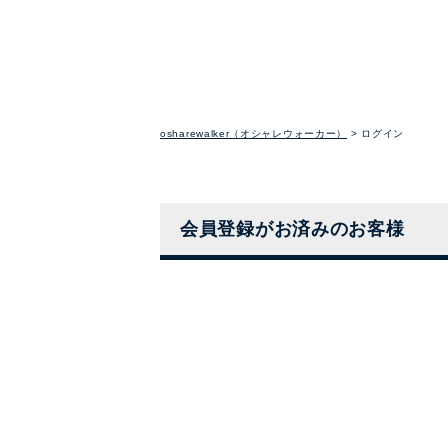
osharewalker（オシャレウォーカー）
ログイン
会員登録がお済みのお客様