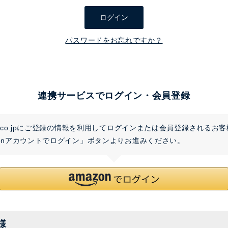
須
ログイン
)
パスワードをお忘れですか？
連携サービスでログイン・会員登録
on.co.jpにご登録の情報を利用してログインまたは会員登録されるお
zonアカウントでログイン」ボタンよりお進みください。
様