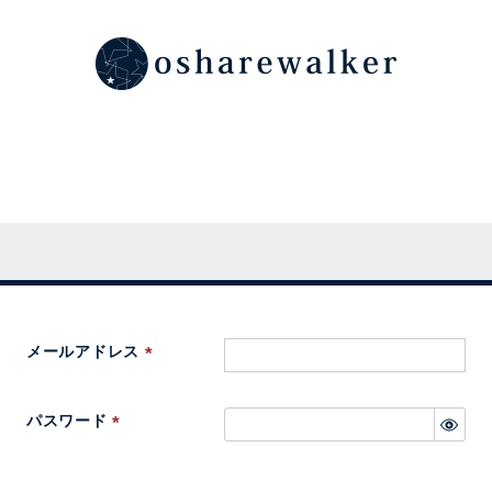
メールアドレス
(
必
パスワード
須
(
)
必