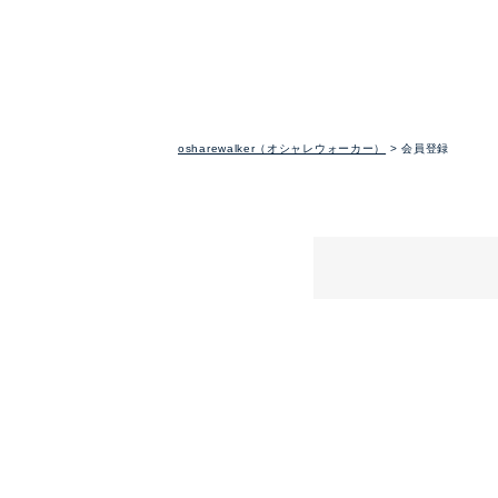
osharewalker（オシャレウォーカー）
会員登録