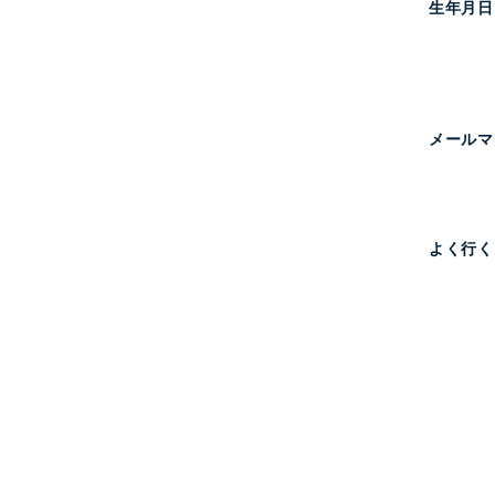
生年月日
メール
よく行く