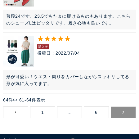
普段24です。23.5でもたまに履けるものもあります。こちら
のシューズLはピッタリです。履き心地も良いです。
購入者
投稿日
2022/07/04
形が可愛い！ウエスト周りをカバーしながらスッキリしてる
形が気に入ってます。
64
件中
61
-
64
件表示
1
…
6
7