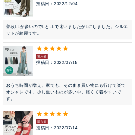
投稿日
2022/12/04
普段LLが多いのでLとLLで迷いましたがLにしました。シルエ
ットが綺麗です。
購入者
投稿日
2022/07/15
おうち時間が増え、家でも、そのまま買い物にも行けて楽で
オシャレです。少し重いものが多い中、軽くて着やすいで
す。
購入者
投稿日
2022/07/14