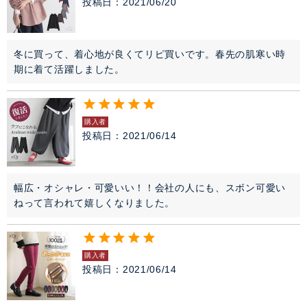
投稿日
2021/06/20
冬に買って、着心地が良くてリピ買いです。春先の肌寒い時
期に着て活躍しました。
購入者
投稿日
2021/06/14
幅広・オシャレ・可愛いい！！会社の人にも、スボン可愛い
ねって言われて嬉しくなりました。
購入者
投稿日
2021/06/14