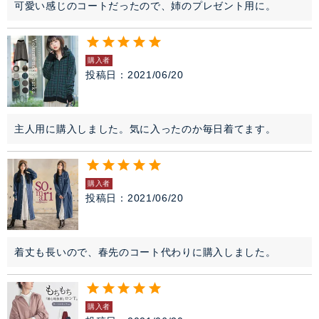
可愛い感じのコートだったので、姉のプレゼント用に。
購入者
投稿日
2021/06/20
主人用に購入しました。気に入ったのか毎日着てます。
購入者
投稿日
2021/06/20
着丈も長いので、春先のコート代わりに購入しました。
購入者