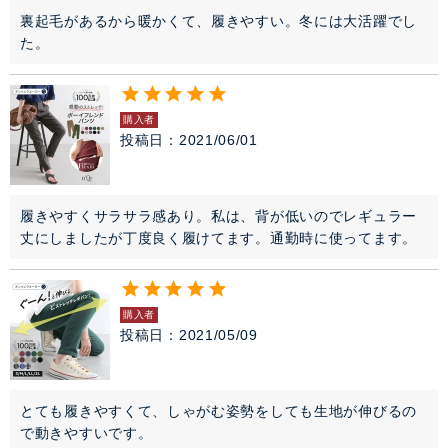
裏起毛があるから暖かくて、履きやすい。冬には大活躍でし
た。
購入者
投稿日
2021/06/01
履きやすくサラサラ感あり。私は、背が低いのでレギュラー
丈にしましたが丁度良く履けてます。通勤時に使ってます。
購入者
投稿日
2021/05/09
とても履きやすくて、しゃがむ姿勢をしても生地が伸びるの
で動きやすいです。