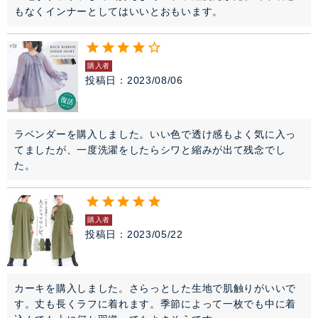
もなくインナーとしてはいいとおもいます。
購入者
投稿日
2023/08/06
ラベンダーを購入しました。いい色で透け感もよく気に入っ
てましたが、一度洗濯をしたらシワと縮みが出て残念でし
た。
購入者
投稿日
2023/05/22
カーキを購入しました。さらっとした生地で肌触りがいいで
す。丈も長くラフに着れます。季節によって一枚でも中に着