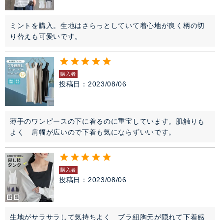
ミントを購入。生地はさらっとしていて着心地が良く柄の切
り替えも可愛いです。
購入者
投稿日
2023/08/06
薄手のワンピースの下に着るのに重宝しています。肌触りも
よく　肩幅が広いので下着も気にならずいいです。
購入者
投稿日
2023/08/06
生地がサラサラして気持ちよく　ブラ紐胸元が隠れて下着感