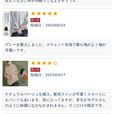
込んでも上に何か羽織ってもよさそうです。
購入者
投稿日
2023/05/22
グレーを購入しました。スウェット生地で着心地がよく袖が
可愛いです。
購入者
投稿日
2023/03/17
ナチュラルベージュを購入。配色ラインが可愛くスカートに
もパンツもあいます。気に入ってますが、首元がモデルさん
のように綺麗になかなかきれません。そこだけが残念です。