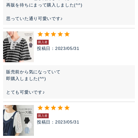
再販を待ちにまって購入しました(^^)

思っていた通り可愛いです♪
購入者
投稿日
2023/05/31
販売前から気になっていて

即購入しました(^^)

とても可愛いです♪
購入者
投稿日
2023/05/31