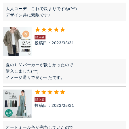
大人コーデ　これで決まりですね(^^)

デザイン共に素敵です♪
購入者
投稿日
2023/05/31
夏のＵＶパーカーが欲しかったので

購入しました(^^)

イメージ通りで良かったです。
購入者
投稿日
2023/05/31
オートミール色が完売していたので
