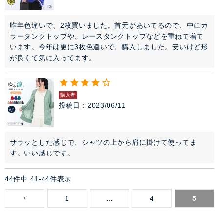
昨年色違いで、2枚買いました。首元があいてるので、中にカ
ラータンクトップや、レースタンクトップなどを重ねて着て
います。今年は更に3枚色違いで、購入しました。安いけど形
が良くて気に入ってます。
購入者
投稿日
2023/06/11
サラッとした感じで、シャツの上から肩に掛けて使ってま
す。いい感じです。
44
件中
41
-
44
件表示
1
…
4
5