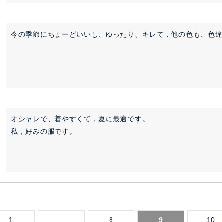
今の季節にちょーどいいし、ゆったり、キレて，他の色も、色
オシャレで、着やすくて，夏に最適です。

私，好みの服です。
1
…
8
9
10