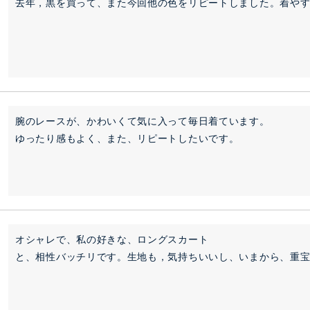
去年，黒を買って、また今回他の色をリピートしました。着や
腕のレースが、かわいくて気に入って毎日着ています。

ゆったり感もよく、また、リピートしたいです。
オシャレで、私の好きな、ロングスカート

と、相性バッチリです。生地も，気持ちいいし、いまから、重