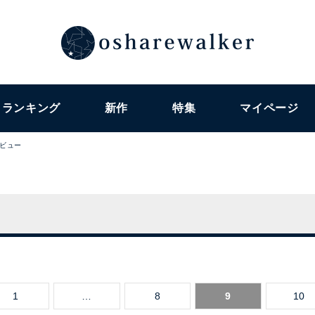
ランキング
新作
特集
マイページ
ビュー
1
…
8
9
10