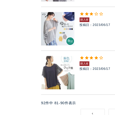
購入者
投稿日
2023/06/17
購入者
投稿日
2023/06/17
92
件中
81
-
90
件表示