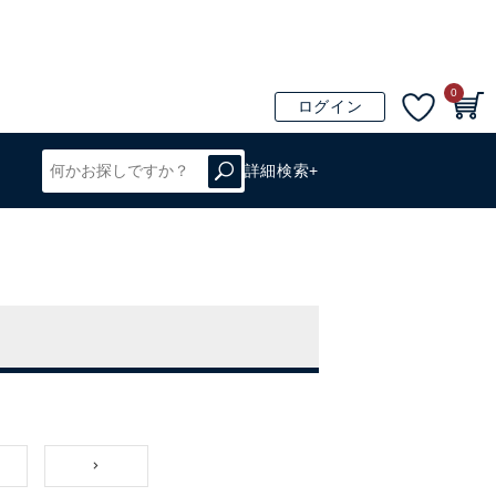
0
ログイン
詳細検索+