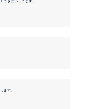
すくてきにいってます。
宝します。