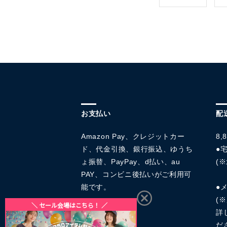
お支払い
配
Amazon Pay、クレジットカー
8
ド、代金引換、銀行振込、ゆうち
●宅
ょ振替、PayPay、d払い、au
(※
PAY、コンビニ後払いがご利用可
能です。
●
(
詳
だ