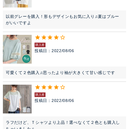
以前グレーを購入！形もデザインもお気に入り♫夏はブルー
がいいですよ
購入者
投稿日
2022/08/06
可愛くて２色購入♫思ったより袖が大きくて甘い感じです
購入者
投稿日
2022/08/06
ラフだけど、Ｔシャツより上品！選べなくて２色とも購入し
ちゃいました♫