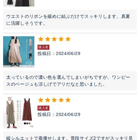
ウエストのリボンを緩めに結ぶだけでスッキリします。真夏
に活躍しそうです。
購入者
投稿日
2024/06/29
太っているので濃い色を選んでしまいがちですが、ワンピー
スのベージュも涼しげでアリだなと思いました。
購入者
投稿日
2024/06/29
縦シルエットで着痩せします。普段サイズ2ですがスッキリ見