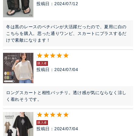
投稿日
2024/07/12
冬は黒のレースのペチパンが大活躍だったので、夏用に白の
こちらを購入。思った通りワンピ、スカートにプラスするだ
けで素敵になります！
購入者
投稿日
2024/07/04
ロングスカートと相性バッチリ。透け感が気にならなく涼し
く着れそうです。
購入者
投稿日
2024/07/04