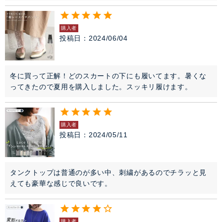
購入者
投稿日
2024/06/04
冬に買って正解！どのスカートの下にも履いてます。暑くな
ってきたので夏用を購入しました。スッキリ履けます。
購入者
投稿日
2024/05/11
タンクトップは普通のが多い中、刺繍があるのでチラッと見
えても豪華な感じで良いです。
購入者