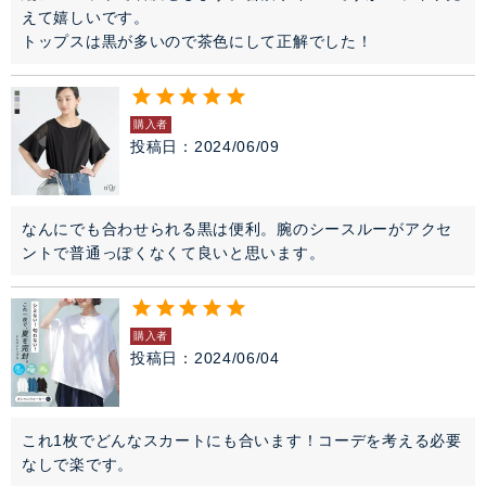
えて嬉しいです。

トップスは黒が多いので茶色にして正解でした！
購入者
投稿日
2024/06/09
なんにでも合わせられる黒は便利。腕のシースルーがアクセ
ントで普通っぽくなくて良いと思います。
購入者
投稿日
2024/06/04
これ1枚でどんなスカートにも合います！コーデを考える必要
なしで楽です。